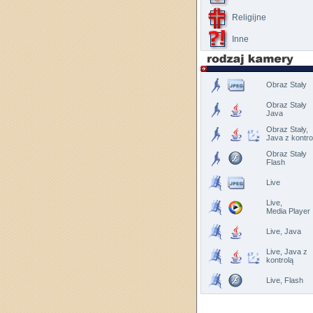
Religijne
Inne
Obraz Stały
Obraz Stały
Java
Obraz Stały,
Java z kontro
Obraz Stały
Flash
Live
Live,
Media Player
Live, Java
Live, Java z
kontrolą
Live, Flash