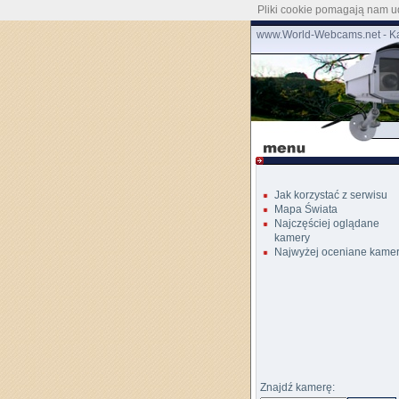
Pliki cookie pomagają nam ud
www.World-Webcams.net - Ka
Jak korzystać z serwisu
Mapa Świata
Najczęściej oglądane
kamery
Najwyżej oceniane kame
Znajdź kamerę: