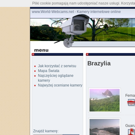
Pliki cookie pomagają nam udostępniać nasze usługi. Korzystaj
www.World-Webcams.net - Kamery internetowe online
Brazylia
Jak korzystać z serwisu
Mapa Świata
Najczęściej oglądane
kamery
Najwyżej oceniane kamery
Ferna
Guaru
Znajdź kamerę: